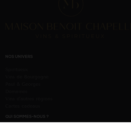
NOS UNIVERS
Spiritueux
Vins de Bourgogne
Paul & Georges
Domaines
Vins d'autres régions
Cartes cadeaux
QUI SOMMES-NOUS ?
La Maison