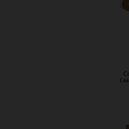
-
Cô
Les