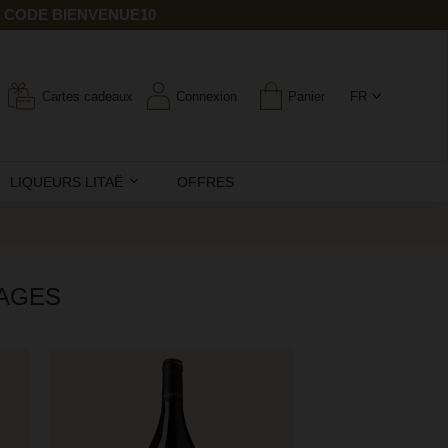
E CODE BIENVENUE10
Cartes cadeaux
Connexion
Panier
FR
LIQUEURS LITAË
OFFRES
LAGES