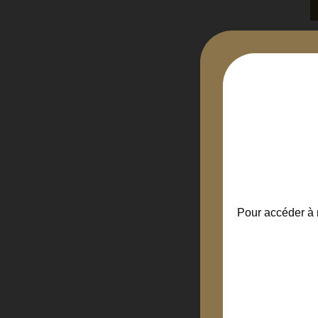
-
Pour accéder à n
Cô