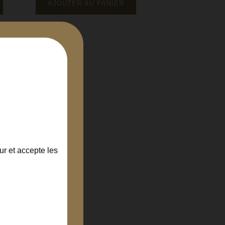
base
AJOUTER AU PANIER
ur et accepte les