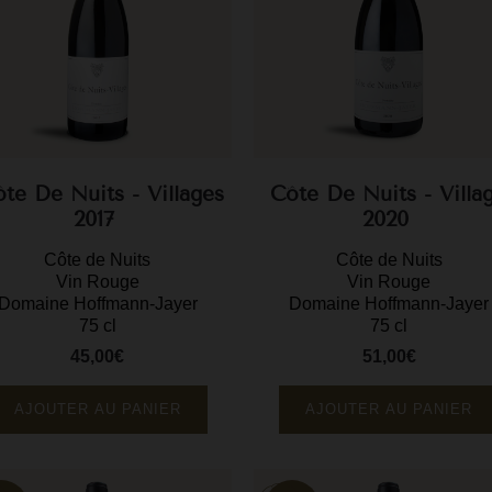
te De Nuits - Villages
Côte De Nuits - Villa
2017
2020
Côte de Nuits
Côte de Nuits
Vin Rouge
Vin Rouge
Domaine Hoffmann-Jayer
Domaine Hoffmann-Jayer
75 cl
75 cl
45,00€
51,00€
Prix
Prix
AJOUTER AU PANIER
AJOUTER AU PANIER