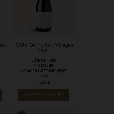
ges
Côte De Nuits - Villages
2021
Côte de Nuits
Vin Rouge
Domaine Hoffmann-Jayer
75 cl
51,00€
Prix
AJOUTER AU PANIER