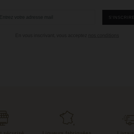
En vous inscrivant, vous acceptez
nos conditions
t sécurisé
Liqueurs fabriquées
Livrai