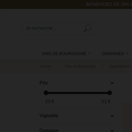
BÉNÉFICIEZ DE 10%
VINS DE BOURGOGNE
DOMAINES
Accueil
Vins de Bourgogne
Appellations
Prix
23
€
51
€
Vignoble
Domaine