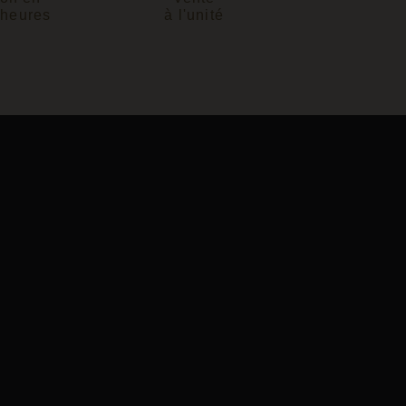
 heures
à l'unité