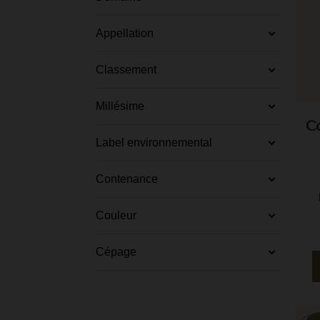
Appellation
Classement
Millésime
Cô
Label environnemental
Contenance
Couleur
Cépage