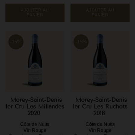
de
de
base
base
AJOUTER AU
AJOUTER AU
PANIER
PANIER
-15%
-15%
Morey-Saint-Denis
Morey-Saint-Denis
1er Cru Les Millandes
1er Cru Les Ruchots
2020
2018
Côte de Nuits
Côte de Nuits
Vin Rouge
Vin Rouge