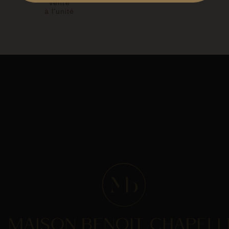
Vente
à l'unité