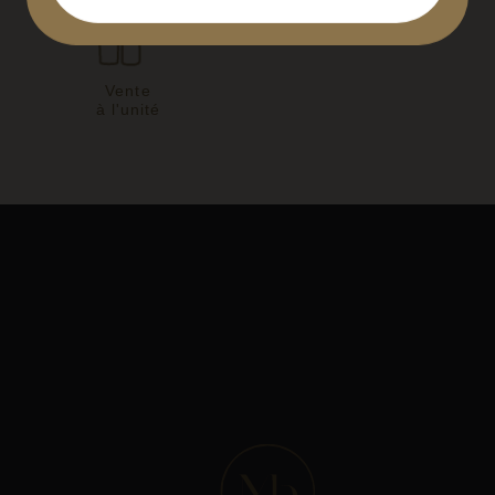
Vente
à l'unité