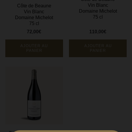
Vin Blanc
Côte de Beaune
Domaine Michelot
Vin Blanc
75 cl
Domaine Michelot
75 cl
72,00€
110,00€
Prix
Prix
AJOUTER AU
AJOUTER AU
PANIER
PANIER