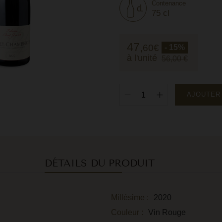
Contenance
75 cl
47,
60
€
- 15%
à l'unité
56,00 €
AJOUTER
DÉTAILS DU PRODUIT
Millésime :
2020
Couleur :
Vin Rouge