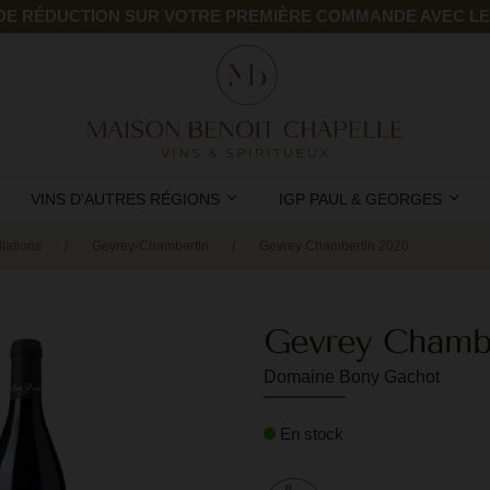
 DE RÉDUCTION SUR VOTRE PREMIÈRE COMMANDE AVEC L
VINS D'AUTRES RÉGIONS
IGP PAUL & GEORGES
lations
Gevrey-Chambertin
Gevrey Chambertin 2020
Gevrey Chamb
Domaine Bony Gachot
En stock