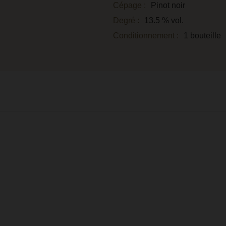
Cépage :
Pinot noir
Degré :
13.5 % vol.
Conditionnement :
1 bouteille