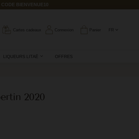
E CODE BIENVENUE10
Cartes cadeaux
Connexion
Panier
FR
LIQUEURS LITAË
OFFRES
ertin 2020