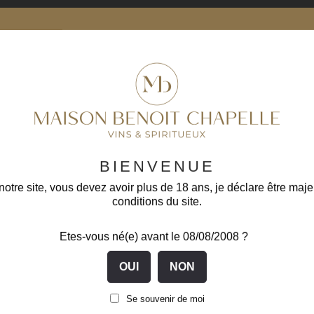
-15%
-1
BIENVENUE
otre site, vous devez avoir plus de 18 ans, je déclare être maje
conditions du site.
Etes-vous né(e) avant le 08/08/2008 ?
Nuits Saint Georges 1er Cru...
Se souvenir de moi