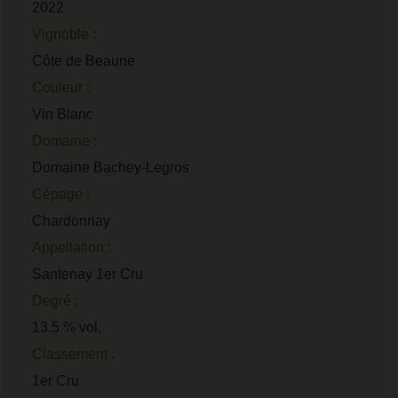
2022
Vignoble :
Côte de Beaune
Couleur :
Vin Blanc
Domaine :
Domaine Bachey-Legros
Cépage :
Chardonnay
Appellation :
Santenay 1er Cru
Degré :
13.5 % vol.
Classement :
1er Cru