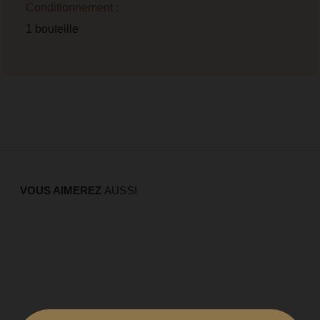
Conditionnement :
1 bouteille
VOUS AIMEREZ
AUSSI