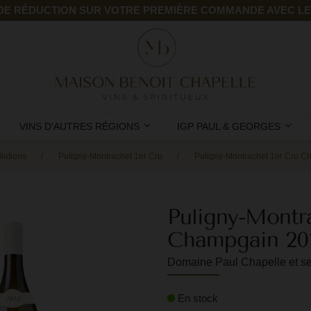
 DE RÉDUCTION SUR VOTRE PREMIÈRE COMMANDE AVEC L
VINS D'AUTRES RÉGIONS
IGP PAUL & GEORGES
lations
Puligny-Montrachet 1er Cru
Puligny-Montrachet 1er Cru 
Puligny-Montr
Champgain 20
Domaine Paul Chapelle et se
En stock