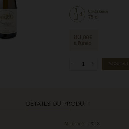
Contenance
75 cl
80,
00
€
à l'unité
AJOUTER
DÉTAILS DU PRODUIT
Millésime :
2013