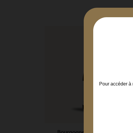
Pour accéder à n
avières...
Bourgogne Chardonnay 2013