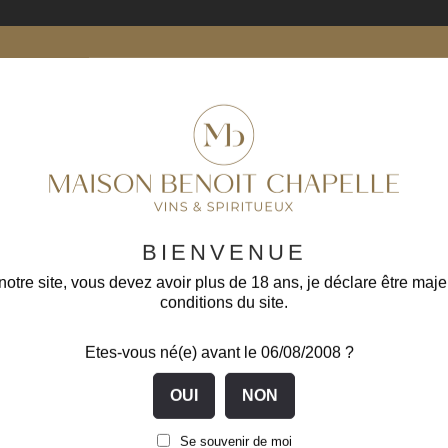
BIENVENUE
otre site, vous devez avoir plus de 18 ans, je déclare être maje
conditions du site.
Etes-vous né(e) avant le 06/08/2008 ?
Se souvenir de moi
Puligny-Montrachet 1er Cru...