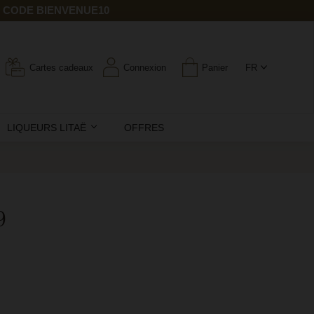
E CODE BIENVENUE10
Cartes cadeaux
Connexion
Panier
FR
LIQUEURS LITAË
OFFRES
9