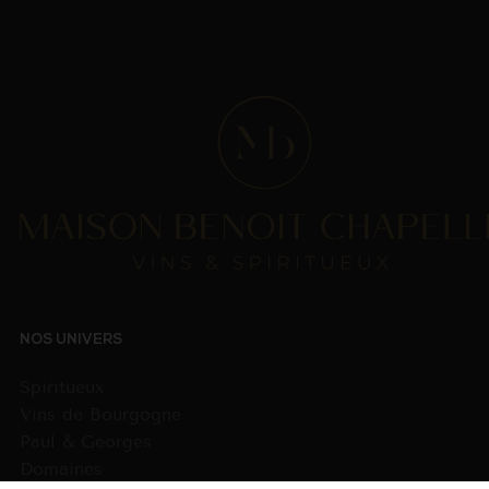
NOS UNIVERS
Spiritueux
Vins de Bourgogne
Paul & Georges
Domaines