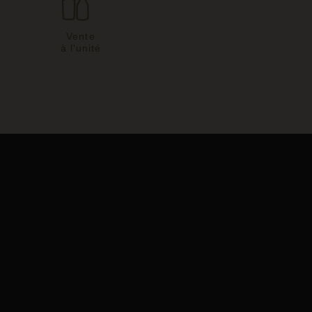
Vente
à l'unité