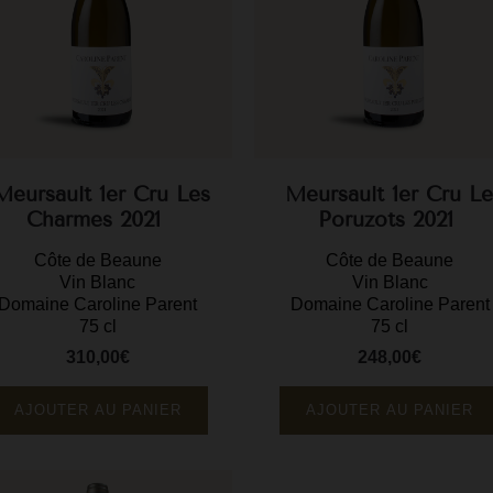
Meursault 1er Cru Les
Meursault 1er Cru Le
Charmes 2021
Poruzots 2021
Côte de Beaune
Côte de Beaune
Vin Blanc
Vin Blanc
Domaine Caroline Parent
Domaine Caroline Parent
75 cl
75 cl
310,00€
248,00€
Prix
Prix
AJOUTER AU PANIER
AJOUTER AU PANIER