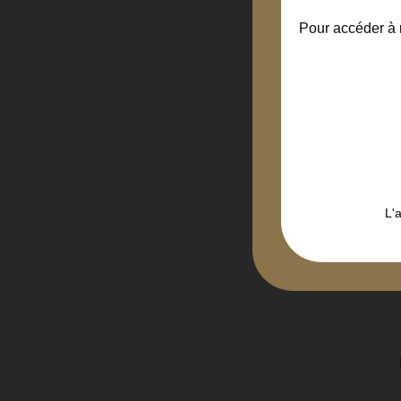
Pour accéder à n
Af
L'