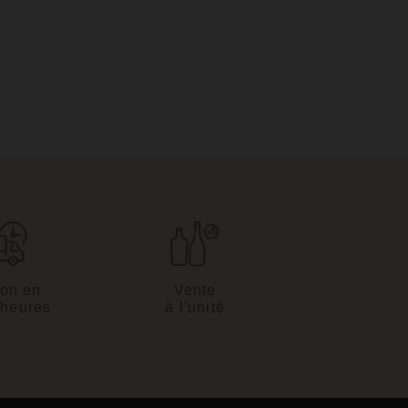
son en
Vente
 heures
à l'unité