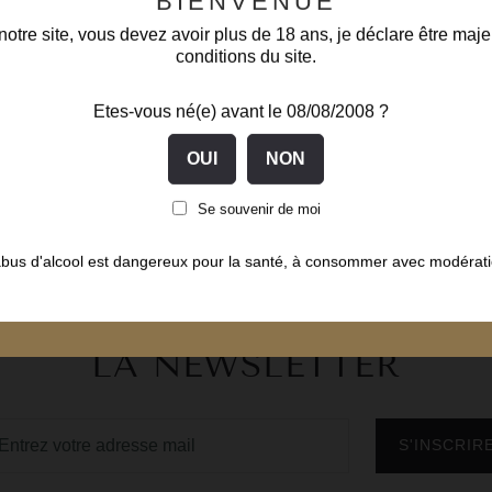
BIENVENUE
AJOUTER AU PANIER
otre site, vous devez avoir plus de 18 ans, je déclare être maje
conditions du site.
fichage 1-4 de 4 article(s)
Etes-vous né(e) avant le 08/08/2008 ?
Se souvenir de moi
abus d'alcool est dangereux pour la santé, à consommer avec modérati
INSCRIVEZ-VOUS À
LA NEWSLETTER