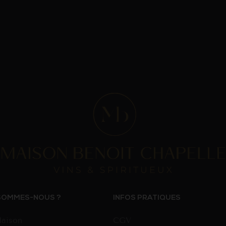
SOMMES-NOUS ?
INFOS PRATIQUES
aison
CGV