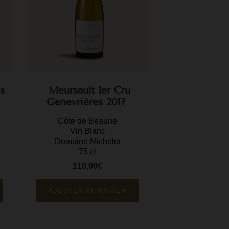
s
Meursault 1er Cru
Genevrières 2017
Côte de Beaune
Vin Blanc
Domaine Michelot
75 cl
110,00€
Prix
AJOUTER AU PANIER