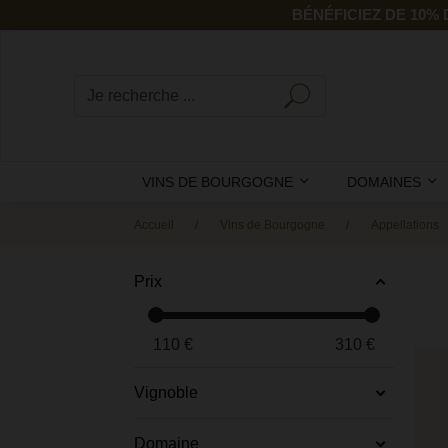
BÉNÉFICIEZ DE 10%
VINS DE BOURGOGNE
DOMAINES
Accueil
Vins de Bourgogne
Appellations
Prix
110
€
310
€
Vignoble
Domaine