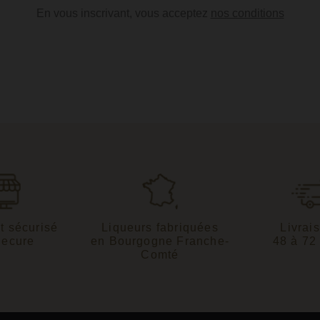
En vous inscrivant, vous acceptez
nos conditions
t sécurisé
Liqueurs fabriquées
Livrai
Secure
en Bourgogne Franche-
48 à 72
Comté