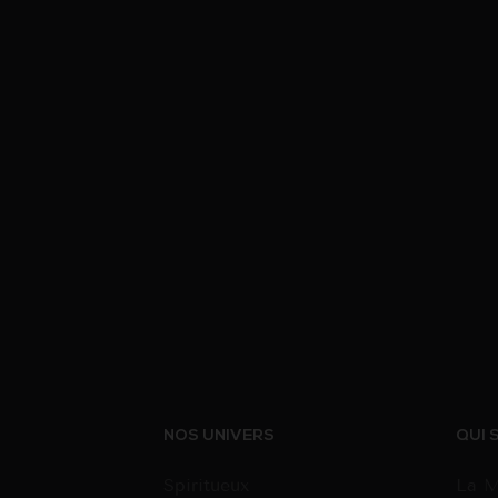
NOS UNIVERS
QUI 
Spiritueux
La M