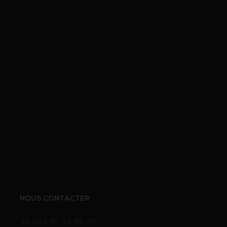
NOUS CONTACTER
33 (0)3 80 24 96 48