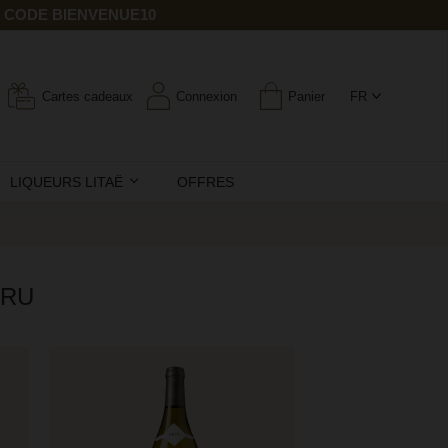
E CODE BIENVENUE10
Cartes cadeaux
Connexion
Panier
FR
LIQUEURS LITAË
OFFRES
CRU