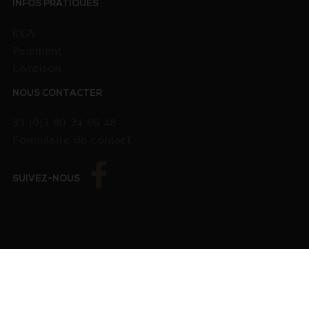
INFOS PRATIQUES
CGV
Paiement
Livraison
NOUS CONTACTER
33 (0)3 80 24 96 48
Formulaire de contact
SUIVEZ-NOUS