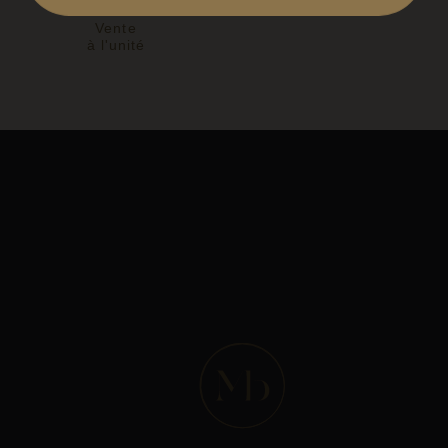
Vente
à l'unité