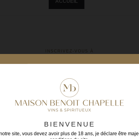
ACCUEIL
INSCRIVEZ-VOUS À
LA NEWSLETTER
En vous inscrivant, vous acceptez
nos conditions
BIENVENUE
otre site, vous devez avoir plus de 18 ans, je déclare être maje