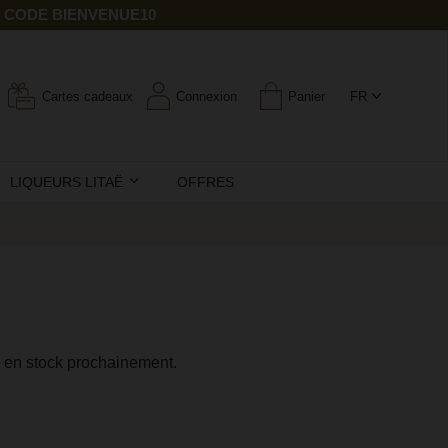
E CODE BIENVENUE10
Cartes cadeaux
Connexion
Panier
FR
LIQUEURS LITAË
OFFRES
s en stock prochainement.