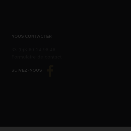
NOUS CONTACTER
33 (0)3 80 24 96 48
Formulaire de contact
SUIVEZ-NOUS