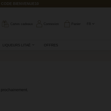
E CODE BIENVENUE10
Cartes cadeaux
Connexion
Panier
FR
LIQUEURS LITAË
OFFRES
k prochainement.