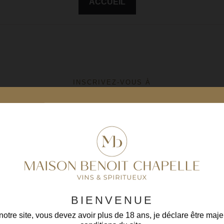
ACCUEIL
INSCRIVEZ-VOUS À
LA NEWSLETTER
En vous inscrivant, vous acceptez
nos conditions
BIENVENUE
otre site, vous devez avoir plus de 18 ans, je déclare être maje