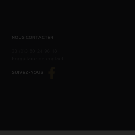
NOUS CONTACTER
33 (0)3 80 24 96 48
Formulaire de contact
SUIVEZ-NOUS