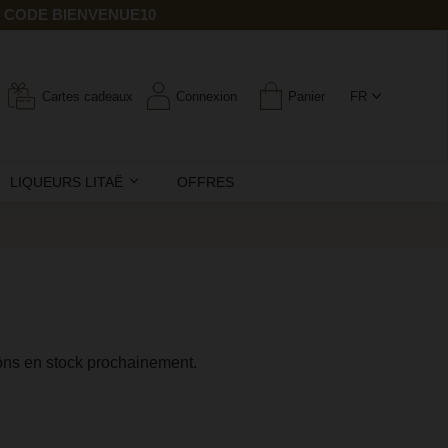
E CODE BIENVENUE10
Cartes cadeaux
Connexion
Panier
FR
LIQUEURS LITAË
OFFRES
ons en stock prochainement.