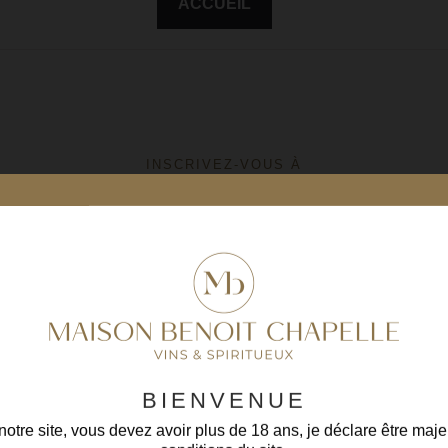
ACCUEIL
INSCRIVEZ-VOUS À
LA NEWSLETTER
En vous inscrivant, vous acceptez
nos conditions
BIENVENUE
otre site, vous devez avoir plus de 18 ans, je déclare être maje