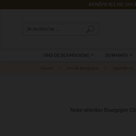
BÉNÉFICIEZ DE 10%
VINS DE BOURGOGNE
DOMAINES
Accueil
Vins de Bourgogne
Appellations
Notre sélection Bourgogne Côt