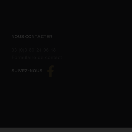
NOUS CONTACTER
33 (0)3 80 24 96 48
Formulaire de contact
SUIVEZ-NOUS